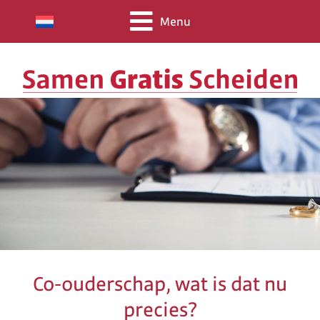
Menu
Co-ouderschap, wat is dat nu
precies?