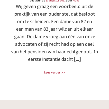
Geplaatst op
17 augustus 2021
door
Fiona
Wij geven graag een voorbeeld uit de
praktijk van een ouder stel dat besloot
om te scheiden. Een dame van 82 en
een man van 83 jaar wilden uit elkaar
gaan. De dame vroeg aan één van onze
advocaten of zij recht had op een deel
van het pensioen van haar echtgenoot. In
eerste instantie dacht […]
Lees verder >>