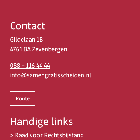
Contact
Gildelaan 1B
4761 BA Zevenbergen
088 – 116 44 44
info@samengratisscheiden.nl
Route
Handige links
>
Raad voor Rechtsbijstand