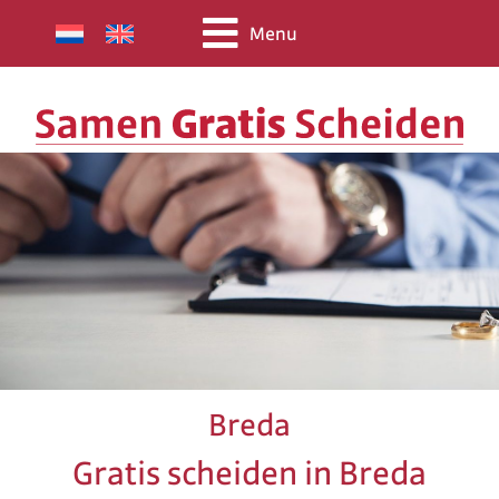
Menu
Breda
Gratis scheiden in Breda