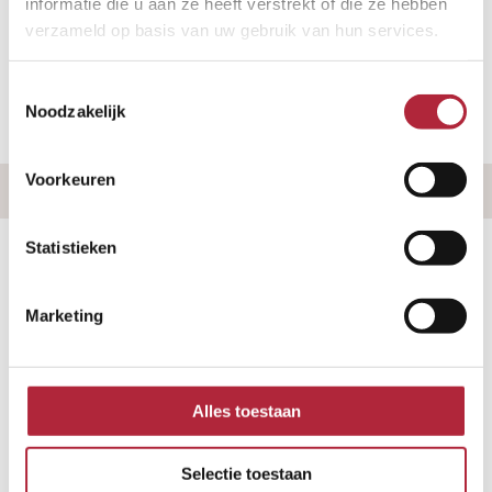
informatie die u aan ze heeft verstrekt of die ze hebben
scheiding
in aanmerking komt?
verzameld op basis van uw gebruik van hun services.
Neem direct contact op
Toestemmingsselectie
Noodzakelijk
Voorkeuren
Statistieken
Marketing
Alles toestaan
Selectie toestaan