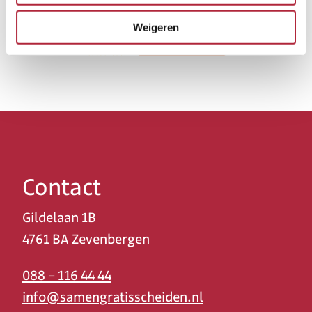
Weigeren
Contact
Gildelaan 1B
4761 BA Zevenbergen
088 – 116 44 44
info@samengratisscheiden.nl