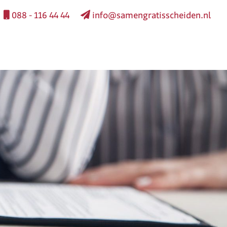
088 - 116 44 44
info@samengratisscheiden.nl