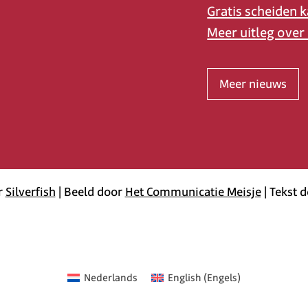
Gratis scheiden k
Meer uitleg over
Meer nieuws
r
Silverfish
| Beeld door
Het Communicatie Meisje
| Tekst 
Nederlands
English
(
Engels
)