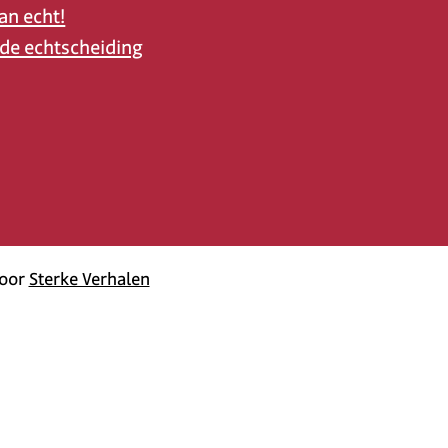
an echt!
 de echtscheiding
door
Sterke Verhalen