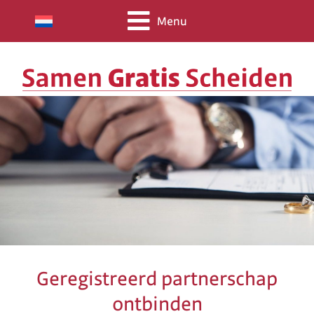
Menu
Geregistreerd partnerschap
ontbinden