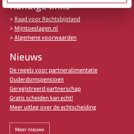
Handige links
>
Raad voor Rechtsbijstand
>
Mijntoeslagen.nl
>
Algemene voorwaarden
Nieuws
De regels voor partneralimentatie
Ouderdomspensioen
Geregistreerd partnerschap
Gratis scheiden kan echt!
Meer uitleg over de echtscheiding
Meer nieuws