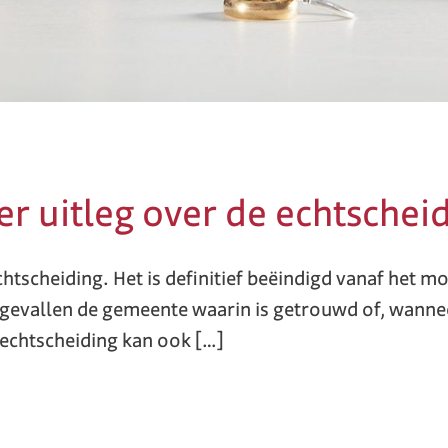
r uitleg over de echtschei
tscheiding. Het is definitief beëindigd vanaf het 
e gevallen de gemeente waarin is getrouwd of, wanne
 echtscheiding kan ook […]