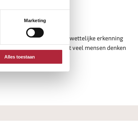
binden
Marketing
k is de bedoeling om een wettelijke erkenning
 niet werd ingevoerd. Omdat veel mensen denken
Alles toestaan