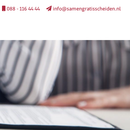
088 - 116 44 44
info@samengratisscheiden.nl