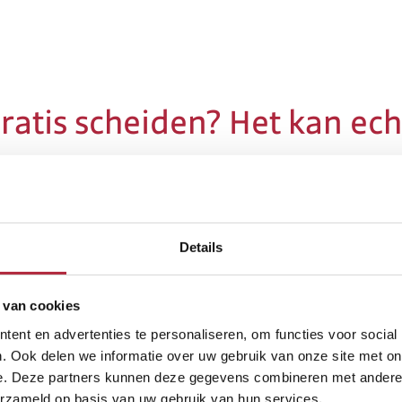
ratis scheiden? Het kan ech
ook weleens wordt gezegd dat een scheiding altijd ve
ook nog eens meer gescheiden. Maar wie geen geld he
Details
 van cookies
ent en advertenties te personaliseren, om functies voor social
. Ook delen we informatie over uw gebruik van onze site met on
e. Deze partners kunnen deze gegevens combineren met andere i
erzameld op basis van uw gebruik van hun services.