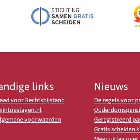
andige links
Nieuws
aad voor Rechtsbijstand
De regels voor p
ijntoeslagen.nl
Ouderdomspens
lgemene voorwaarden
Geregistreerd pa
Gratis scheiden k
Meer uitleg over