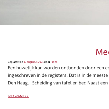
Mee
Geplaatst op
17 augustus 2021
door
Fiona
Een huwelijk kan worden ontbonden door een ech
ingeschreven in de registers. Dat is in de meest
Den Haag. Scheiding van tafel en bed Naast een
Lees verder >>